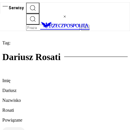
Serwisy
Tag:
Dariusz Rosati
Imię
Dariusz
Nazwisko
Rosati
Powiązane