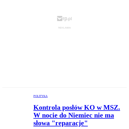
POLITYKA
Kontrola posłów KO w MSZ.
W nocie do Niemiec nie ma
słowa "reparacje"