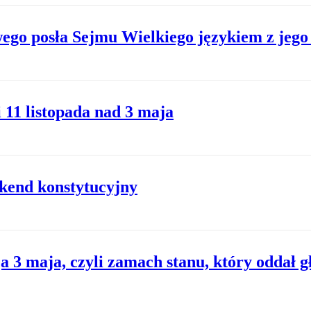
go posła Sejmu Wielkiego językiem z jego
 11 listopada nad 3 maja
kend konstytucyjny
 3 maja, czyli zamach stanu, który oddał g