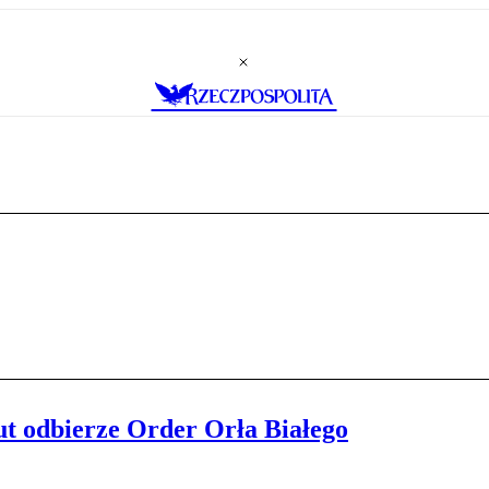
t odbierze Order Orła Białego