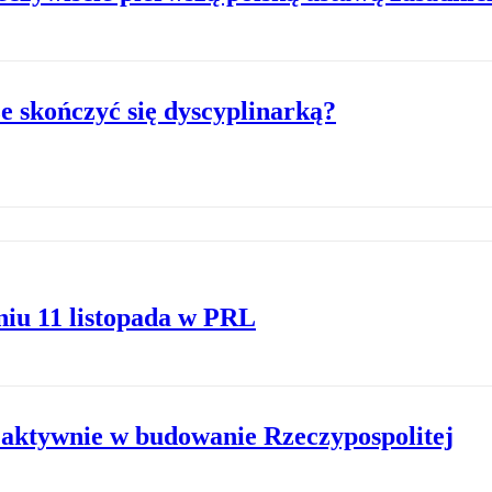
skończyć się dyscyplinarką?
niu 11 listopada w PRL
 aktywnie w budowanie Rzeczypospolitej