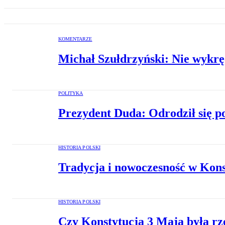
KOMENTARZE
Michał Szułdrzyński: Nie wykrę
POLITYKA
Prezydent Duda: Odrodził się po
HISTORIA POLSKI
Tradycja i nowoczesność w Kons
HISTORIA POLSKI
Czy Konstytucja 3 Maja była rz