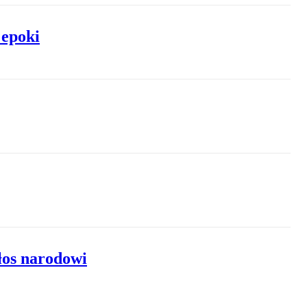
 epoki
łos narodowi