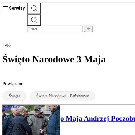
Serwisy
Tag:
Święto Narodowe 3 Maja
Powiązane
Święta
Święta Narodowe i Państwowe
POLITYKA
W Święto Trzeciego Maja Andrzej Poczobu