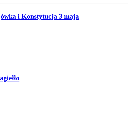
ówka i Konstytucja 3 maja
agiełło