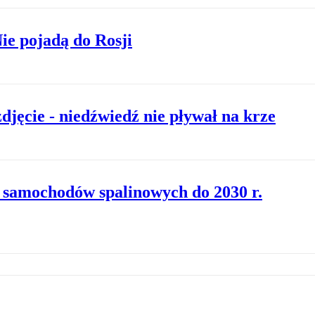
Nie pojadą do Rosji
djęcie - niedźwiedź nie pływał na krze
d samochodów spalinowych do 2030 r.