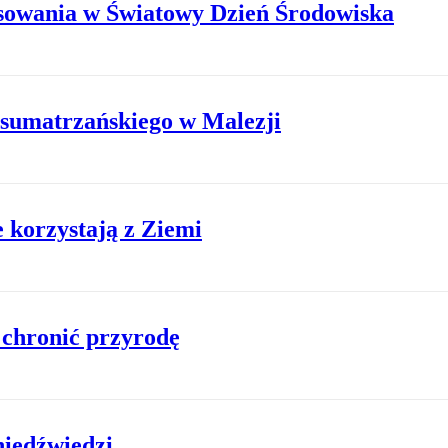
sowania w Światowy Dzień Środowiska
 sumatrzańskiego w Malezji
 korzystają z Ziemi
 chronić przyrodę
niedźwiedzi