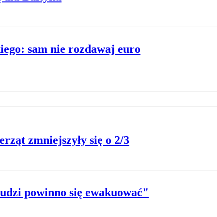
iego: sam nie rozdawaj euro
ząt zmniejszyły się o 2/3
Ludzi powinno się ewakuować"