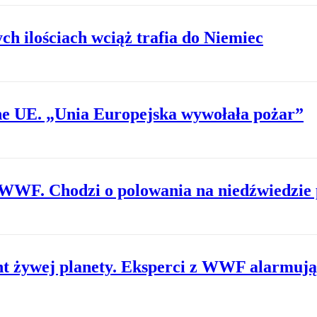
 ilościach wciąż trafia do Niemiec
e UE. „Unia Europejska wywołała pożar”
 WWF. Chodzi o polowania na niedźwiedzie
nt żywej planety. Eksperci z WWF alarmują