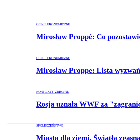
OPINIE EKONOMICZNE
Mirosław Proppé: Co pozostawić
OPINIE EKONOMICZNE
Mirosław Proppe: Lista wyzwań
KONFLIKTY ZBROJNE
Rosja uznała WWF za "zagrani
SPOŁECZEŃSTWO
Miasta dla ziemi. Światła zgasn