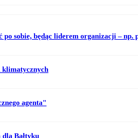
 po sobie, będąc liderem organizacji – np.
 klimatycznych
cznego agenta"
ą dla Bałtyku