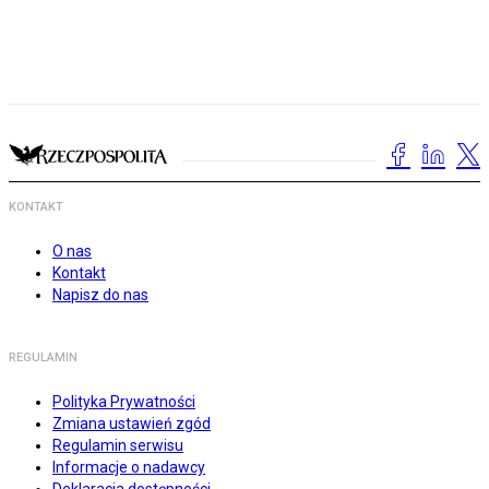
KONTAKT
O nas
Kontakt
Napisz do nas
REGULAMIN
Polityka Prywatności
Zmiana ustawień zgód
Regulamin serwisu
Informacje o nadawcy
Deklaracja dostępności