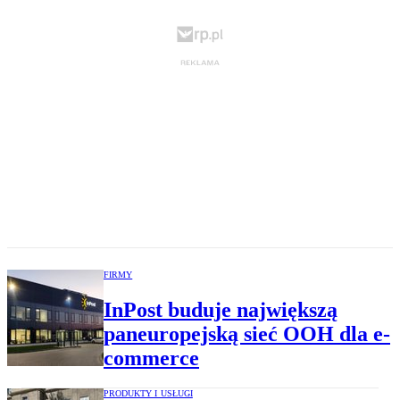
FIRMY
InPost buduje największą
paneuropejską sieć OOH dla e-
commerce
PRODUKTY I USŁUGI