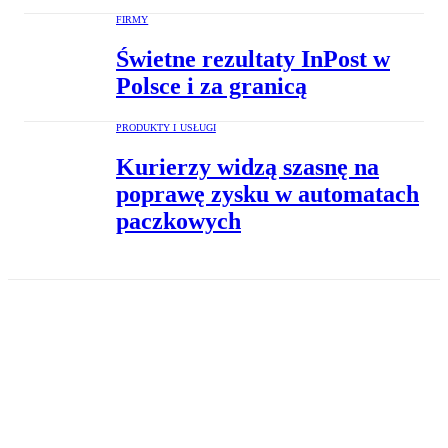
FIRMY
Świetne rezultaty InPost w
Polsce i za granicą
PRODUKTY I USŁUGI
Kurierzy widzą szasnę na
poprawę zysku w automatach
paczkowych