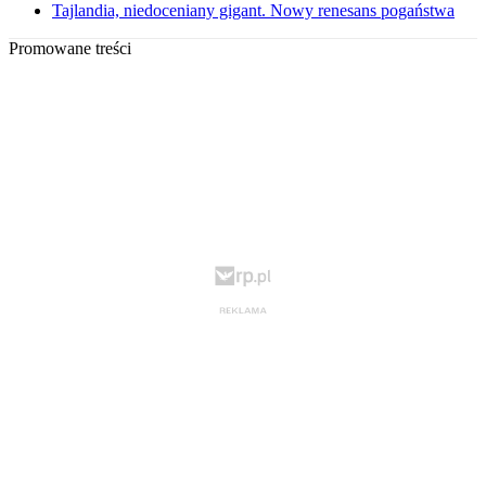
Tajlandia, niedoceniany gigant. Nowy renesans pogaństwa
Promowane treści