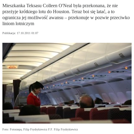
Mieszkanka Teksasu Colleen O'Neal była przekonana, że nie
przeżyje krótkiego lotu do Houston. Teraz boi się latać, a to
ogranicza jej możliwość awansu – przekonuje w pozwie przeciwko
liniom lotniczym
Publikacja:
17.10.2011 01:07
Foto: Fotorzepa, Filip Frydrykiewicz F.F. Filip Frydrykiewicz