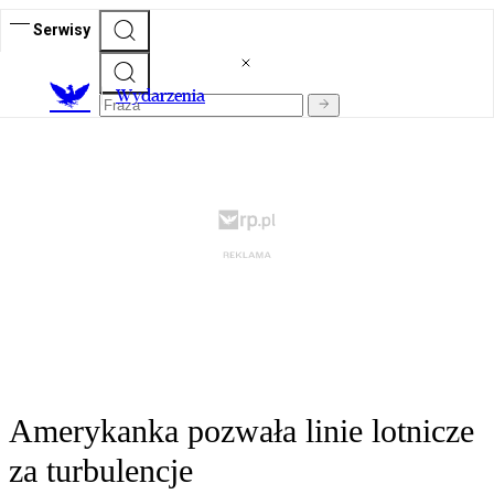
Serwisy
Wydarzenia
Amerykanka pozwała linie lotnicze
za turbulencje