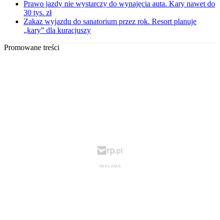
Prawo jazdy nie wystarczy do wynajęcia auta. Kary nawet do
30 tys. zł
Zakaz wyjazdu do sanatorium przez rok. Resort planuje
„kary” dla kuracjuszy
Promowane treści