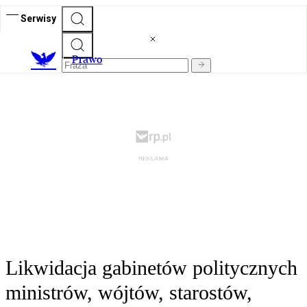
Serwisy
Prawo
Likwidacja gabinetów politycznych
ministrów, wójtów, starostów,