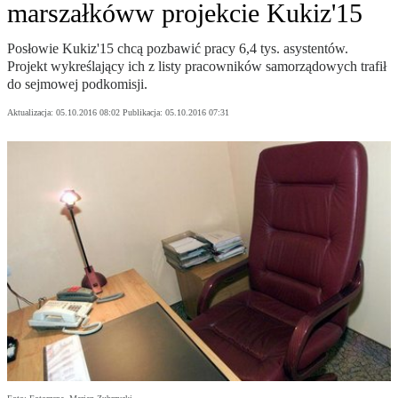
marszałkóww projekcie Kukiz'15
Posłowie Kukiz'15 chcą pozbawić pracy 6,4 tys. asystentów.
Projekt wykreślający ich z listy pracowników samorządowych trafił
do sejmowej podkomisji.
Aktualizacja:
05.10.2016 08:02
Publikacja:
05.10.2016 07:31