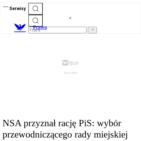
Serwisy
Prawo
NSA przyznał rację PiS: wybór
przewodniczącego rady miejskiej