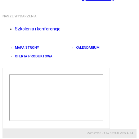
NASZE WYDARZENIA
Szkolenia i konferencje
MAPA STRONY
KALENDARIUM
OFERTA PRODUKTOWA
© COPYRIGHT BY GREMI MEDIA SA