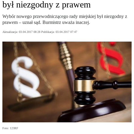
był niezgodny z prawem
Wybór nowego przewodniczącego rady miejskiej był niezgodny z
prawem – uznał sąd. Burmistrz uważa inaczej.
Aktualizacja:
03.04.2017 08:28
Publikacja:
03.04.2017 07:47
Foto: 123RF