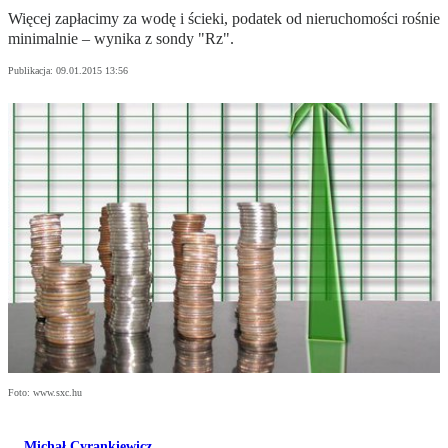
Więcej zapłacimy za wodę i ścieki, podatek od nieruchomości rośnie
minimalnie – wynika z sondy "Rz".
Publikacja:
09.01.2015 13:56
Foto: www.sxc.hu
Michał Cyrankiewicz