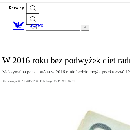
Serwisy
Prawo
W 2016 roku bez podwyżek diet radn
Maksymalna pensja wójta w 2016 r. nie będzie mogła przekroczyć 12 
Aktualizacja:
05.11.2015 11:08
Publikacja:
05.11.2015 07:31