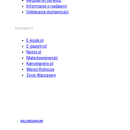
Regulamin serwisu
Informacje o nadawcy
Deklaracja dostępności
PARTNERZY
E-kiosk.pl
E-gazety.pl
Nexto.pl
Mała księgowość
Kancelarierp.pl
Wieści Rolnicze
Życie Warszawy
KALENDARIUM