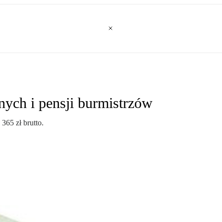
ych i pensji burmistrzów
365 zł brutto.