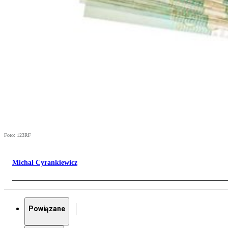
Foto: 123RF
Michał Cyrankiewicz
Powiązane