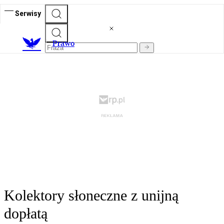
Serwisy
Prawo
Kolektory słoneczne z unijną
dopłatą