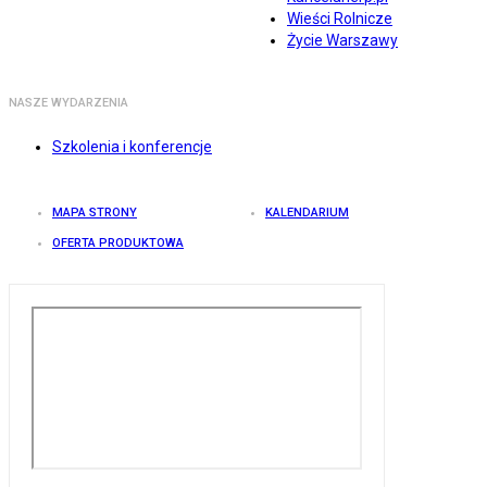
Wieści Rolnicze
Życie Warszawy
NASZE WYDARZENIA
Szkolenia i konferencje
MAPA STRONY
KALENDARIUM
OFERTA PRODUKTOWA