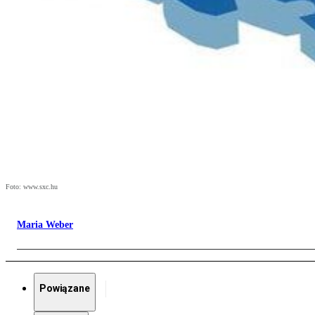
Foto: www.sxc.hu
Maria Weber
Powiązane