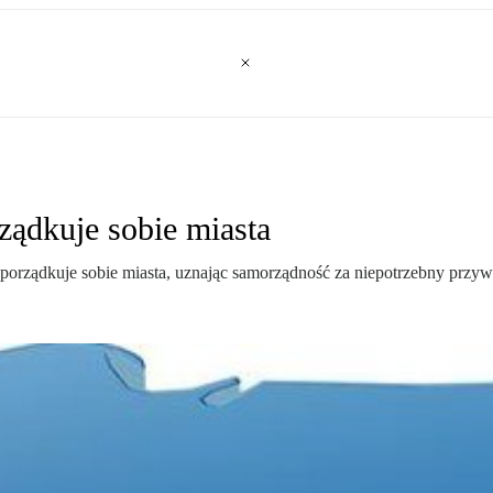
ządkuje sobie miasta
porządkuje sobie miasta, uznając samorządność za niepotrzebny przywi