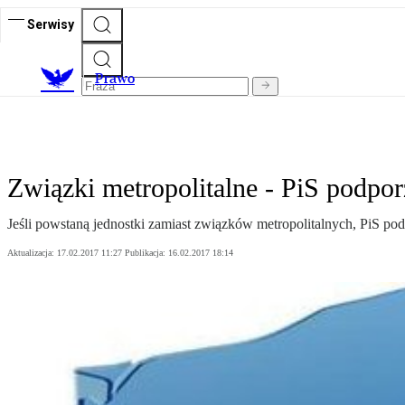
Serwisy
Prawo
Związki metropolitalne - PiS podpor
Jeśli powstaną jednostki zamiast związków metropolitalnych, PiS pod
Aktualizacja:
17.02.2017 11:27
Publikacja:
16.02.2017 18:14