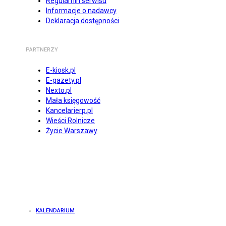
Regulamin serwisu
Informacje o nadawcy
Deklaracja dostępności
PARTNERZY
E-kiosk.pl
E-gazety.pl
Nexto.pl
Mała księgowość
Kancelarierp.pl
Wieści Rolnicze
Życie Warszawy
KALENDARIUM