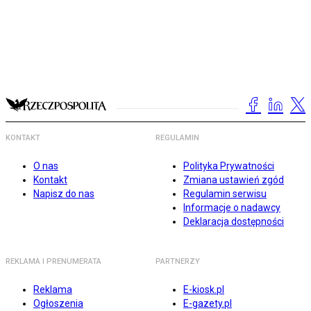
KONTAKT
REGULAMIN
O nas
Polityka Prywatności
Kontakt
Zmiana ustawień zgód
Napisz do nas
Regulamin serwisu
Informacje o nadawcy
Deklaracja dostępności
REKLAMA I PRENUMERATA
PARTNERZY
Reklama
E-kiosk.pl
Ogłoszenia
E-gazety.pl