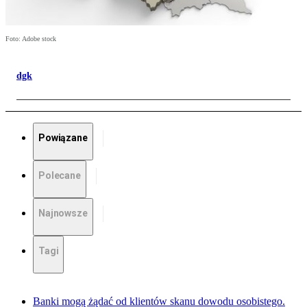
Foto: Adobe stock
dgk
Powiązane
Polecane
Najnowsze
Tagi
Banki mogą żądać od klientów skanu dowodu osobistego.