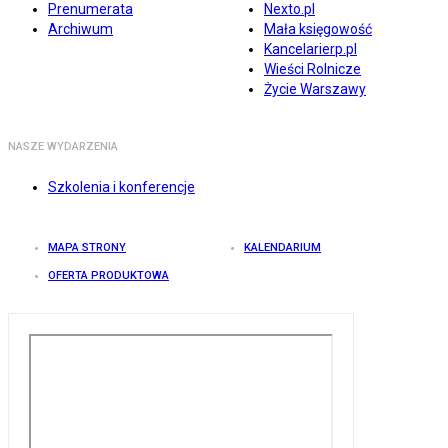
Prenumerata
Nexto.pl
Archiwum
Mała księgowość
Kancelarierp.pl
Wieści Rolnicze
Życie Warszawy
NASZE WYDARZENIA
Szkolenia i konferencje
MAPA STRONY
KALENDARIUM
OFERTA PRODUKTOWA