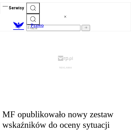
Serwisy
Prawo
MF opublikowało nowy zestaw
wskaźników do oceny sytuacji