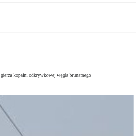
 Zgierza kopalni odkrywkowej węgla brunatnego