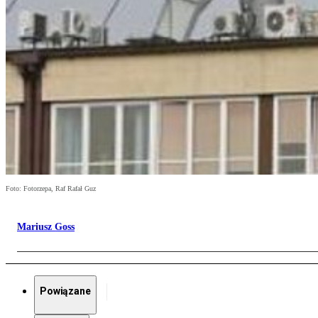
Foto: Fotorzepa, Raf Rafał Guz
Mariusz Goss
Powiązane