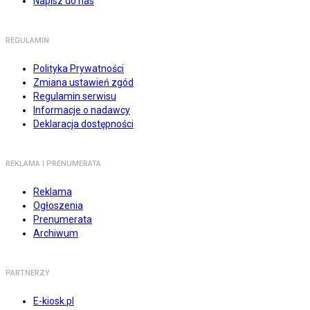
Napisz do nas
REGULAMIN
Polityka Prywatności
Zmiana ustawień zgód
Regulamin serwisu
Informacje o nadawcy
Deklaracja dostępności
REKLAMA I PRENUMERATA
Reklama
Ogłoszenia
Prenumerata
Archiwum
PARTNERZY
E-kiosk.pl