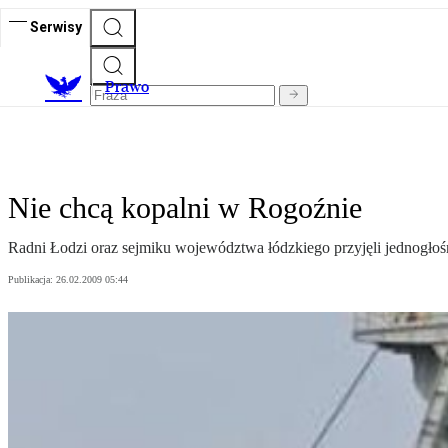
Serwisy
Prawo
Nie chcą kopalni w Rogoźnie
Radni Łodzi oraz sejmiku województwa łódzkiego przyjęli jednogło
Publikacja:
26.02.2009 05:44