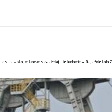
śnie stanowisko, w którym sprzeciwiają się budowie w Rogoźnie koło