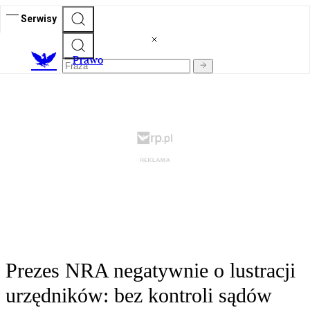
Serwisy
Prawo
Prezes NRA negatywnie o lustracji
urzędników: bez kontroli sądów