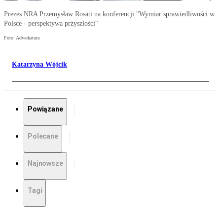
Prezes NRA Przemysław Rosati na konferencji "Wymiar sprawiedliwości w
Polsce - perspektywa przyszłości"
Foto: Adwokatura
Katarzyna Wójcik
Powiązane
Polecane
Najnowsze
Tagi