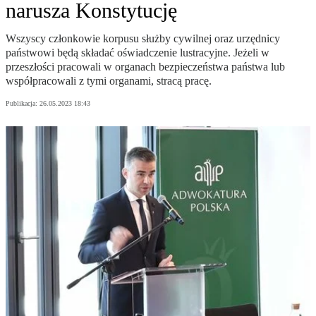
narusza Konstytucję
Wszyscy członkowie korpusu służby cywilnej oraz urzędnicy
państwowi będą składać oświadczenie lustracyjne. Jeżeli w
przeszłości pracowali w organach bezpieczeństwa państwa lub
współpracowali z tymi organami, stracą pracę.
Publikacja:
26.05.2023 18:43