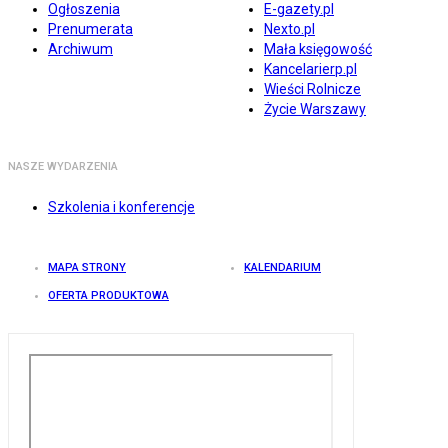
Ogłoszenia
E-gazety.pl
Prenumerata
Nexto.pl
Archiwum
Mała księgowość
Kancelarierp.pl
Wieści Rolnicze
Życie Warszawy
NASZE WYDARZENIA
Szkolenia i konferencje
MAPA STRONY
KALENDARIUM
OFERTA PRODUKTOWA