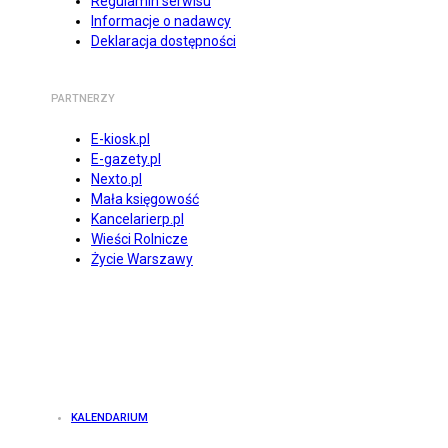
Regulamin serwisu
Informacje o nadawcy
Deklaracja dostępności
PARTNERZY
E-kiosk.pl
E-gazety.pl
Nexto.pl
Mała księgowość
Kancelarierp.pl
Wieści Rolnicze
Życie Warszawy
KALENDARIUM