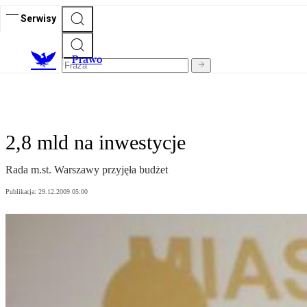
Serwisy
Prawo
2,8 mld na inwestycje
Rada m.st. Warszawy przyjęła budżet
Publikacja:
29.12.2009 05:00