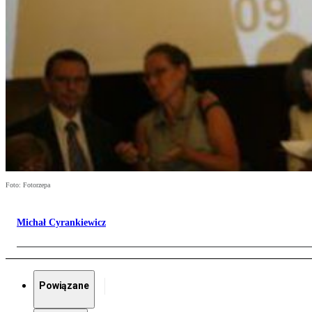
Foto: Fotorzepa
Michał Cyrankiewicz
Powiązane