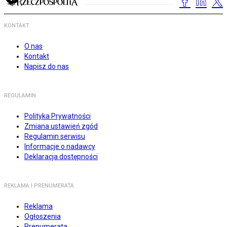
KONTAKT
O nas
Kontakt
Napisz do nas
REGULAMIN
Polityka Prywatności
Zmiana ustawień zgód
Regulamin serwisu
Informacje o nadawcy
Deklaracja dostępności
REKLAMA I PRENUMERATA
Reklama
Ogłoszenia
Prenumerata