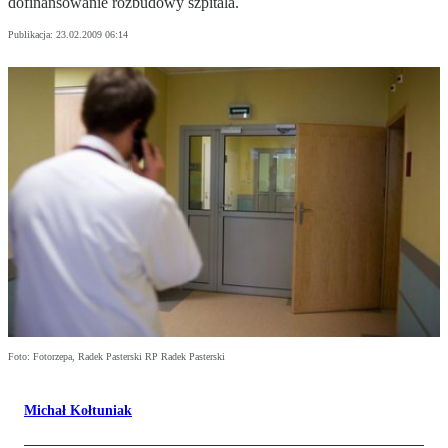
dofinansowanie rozbudowy szpitala.
Publikacja:
23.02.2009 06:14
Foto: Fotorzepa, Radek Pasterski RP Radek Pasterski
Michał Kołtuniak