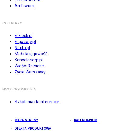
Archiwum
PARTNERZY
E-kiosk.pl
E-gazety.pl
Nexto.pl
Mała księgowość
Kancelarierp.pl
Wieści Rolnicze
Życie Warszawy
NASZE WYDARZENIA
Szkolenia i konferencje
MAPA STRONY
KALENDARIUM
OFERTA PRODUKTOWA