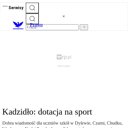
Serwisy
Prawo
Kadzidło: dotacja na sport
Dobra wiadomość dla uczniów szkół w Dylewie, Czarni, Chudku,