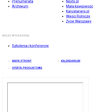
Prenumerata
Nexto.pl
Archiwum
Mała księgowość
Kancelarierp.pl
Wieści Rolnicze
Życie Warszawy
NASZE WYDARZENIA
Szkolenia i konferencje
MAPA STRONY
KALENDARIUM
OFERTA PRODUKTOWA