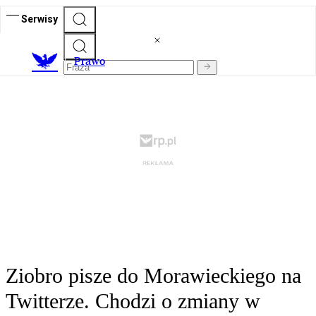
Serwisy
Prawo
Ziobro pisze do Morawieckiego na
Twitterze. Chodzi o zmiany w