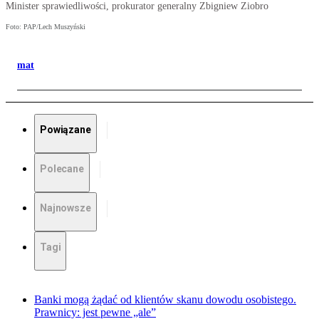
Minister sprawiedliwości, prokurator generalny Zbigniew Ziobro
Foto: PAP/Lech Muszyński
mat
Powiązane
Polecane
Najnowsze
Tagi
Banki mogą żądać od klientów skanu dowodu osobistego.
Prawnicy: jest pewne „ale”