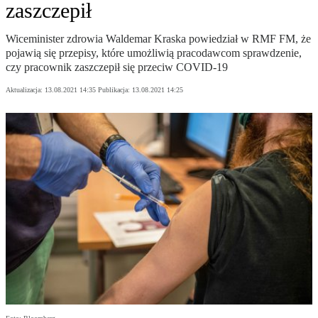
zaszczepił
Wiceminister zdrowia Waldemar Kraska powiedział w RMF FM, że
pojawią się przepisy, które umożliwią pracodawcom sprawdzenie,
czy pracownik zaszczepił się przeciw COVID-19
Aktualizacja:
13.08.2021 14:35
Publikacja:
13.08.2021 14:25