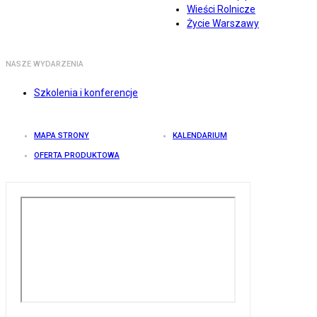
Wieści Rolnicze
Życie Warszawy
NASZE WYDARZENIA
Szkolenia i konferencje
MAPA STRONY
KALENDARIUM
OFERTA PRODUKTOWA