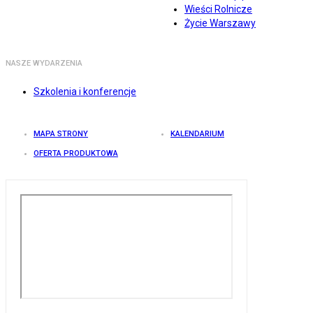
Wieści Rolnicze
Życie Warszawy
NASZE WYDARZENIA
Szkolenia i konferencje
MAPA STRONY
KALENDARIUM
OFERTA PRODUKTOWA