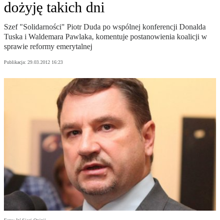
dożyję takich dni
Szef "Solidarności" Piotr Duda po wspólnej konferencji Donalda
Tuska i Waldemara Pawlaka, komentuje postanowienia koalicji w
sprawie reformy emerytalnej
Publikacja:
29.03.2012 16:23