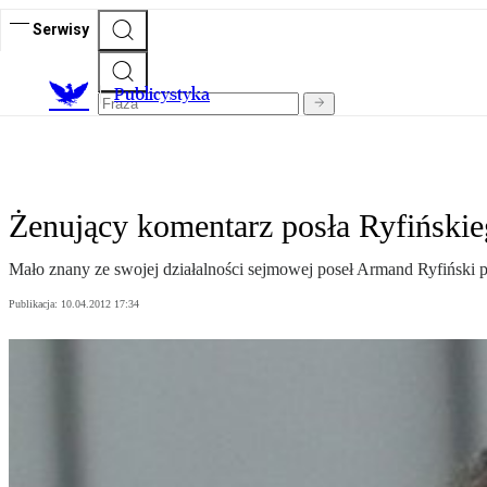
Serwisy
Publicystyka
Żenujący komentarz posła Ryfińskie
Mało znany ze swojej działalności sejmowej poseł Armand Ryfiński p
Publikacja:
10.04.2012 17:34