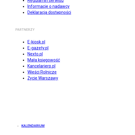
Regulamin serwisu
Informacje o nadawcy
Deklaracja dostępności
PARTNERZY
E-kiosk.pl
E-gazety.pl
Nexto.pl
Mała księgowość
Kancelarierp.pl
Wieści Rolnicze
Życie Warszawy
KALENDARIUM