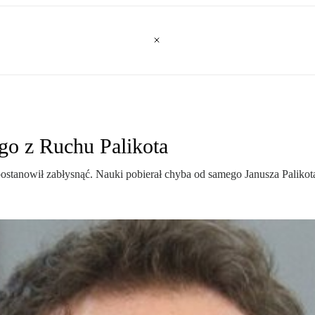
go z Ruchu Palikota
ostanowił zabłysnąć. Nauki pobierał chyba od samego Janusza Palikot