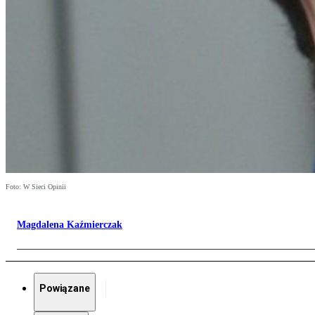
Foto: W Sieci Opinii
Magdalena Kaźmierczak
Powiązane