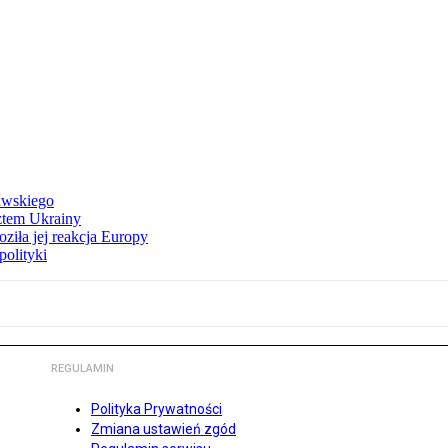
awskiego
ztem Ukrainy
ziła jej reakcja Europy
polityki
REGULAMIN
Polityka Prywatności
Zmiana ustawień zgód