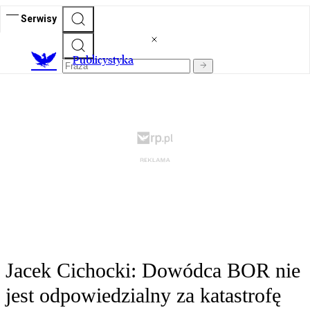
Serwisy
Publicystyka
Jacek Cichocki: Dowódca BOR nie
jest odpowiedzialny za katastrofę