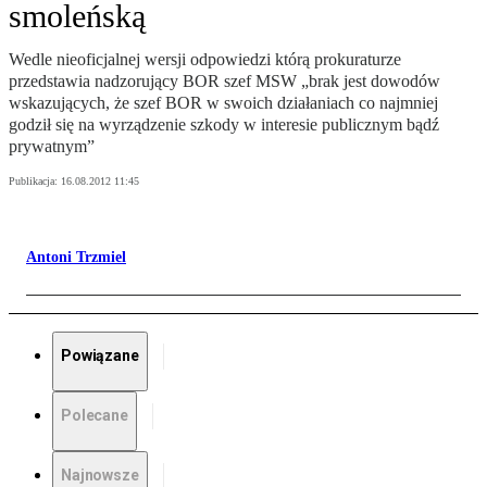
smoleńską
Wedle nieoficjalnej wersji odpowiedzi którą prokuraturze
przedstawia nadzorujący BOR szef MSW „brak jest dowodów
wskazujących, że szef BOR w swoich działaniach co najmniej
godził się na wyrządzenie szkody w interesie publicznym bądź
prywatnym”
Publikacja:
16.08.2012 11:45
Antoni Trzmiel
Powiązane
Polecane
Najnowsze