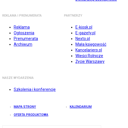
REKLAMA I PRENUMERATA
PARTNERZY
Reklama
E-kiosk.pl
Ogłoszenia
E-gazety.pl
Prenumerata
Nexto.pl
Archiwum
Mała księgowość
Kancelarierp.pl
Wieści Rolnicze
Życie Warszawy
NASZE WYDARZENIA
Szkolenia i konferencje
MAPA STRONY
KALENDARIUM
OFERTA PRODUKTOWA