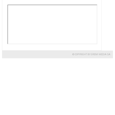
© COPYRIGHT BY GREMI MEDIA SA