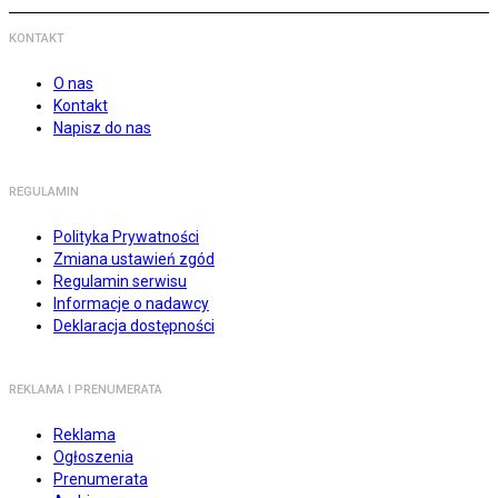
KONTAKT
O nas
Kontakt
Napisz do nas
REGULAMIN
Polityka Prywatności
Zmiana ustawień zgód
Regulamin serwisu
Informacje o nadawcy
Deklaracja dostępności
REKLAMA I PRENUMERATA
Reklama
Ogłoszenia
Prenumerata