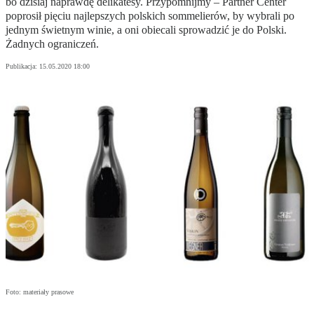
bo dzisiaj naprawdę delikatesy. Przypomnijmy – Partner Center
poprosił pięciu najlepszych polskich sommelierów, by wybrali po
jednym świetnym winie, a oni obiecali sprowadzić je do Polski.
Żadnych ograniczeń.
Publikacja:
15.05.2020 18:00
Foto: materiały prasowe