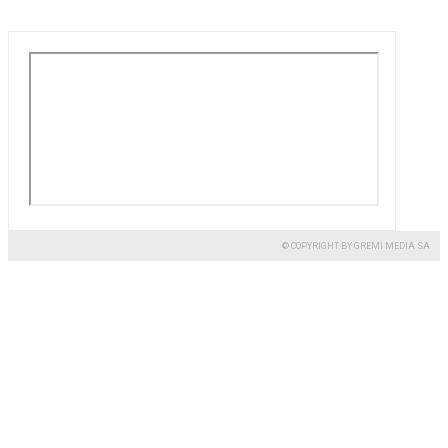
© COPYRIGHT BY GREMI MEDIA SA