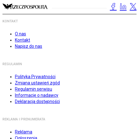
KONTAKT
O nas
Kontakt
Napisz do nas
REGULAMIN
Polityka Prywatności
Zmiana ustawień zgód
Regulamin serwisu
Informacje o nadawcy
Deklaracja dostępności
REKLAMA I PRENUMERATA
Reklama
Ogłoszenia