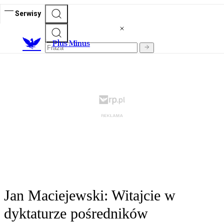
Serwisy
Plus Minus
Jan Maciejewski: Witajcie w
dyktaturze pośredników