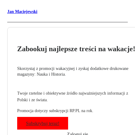
Jan Maciejewski
Zabookuj najlepsze treści na wakacje
Skorzystaj z promocji wakacyjnej i zyskaj dodatkowe drukowane
magazyny: Nauka i Historia.
Twoje rzetelne i obiektywne źródło najważniejszych informacji z
Polski i ze świata.
Promocja dotyczy subskrypcji RP.PL na rok.
Subskrybuj teraz!
Zaloguj się