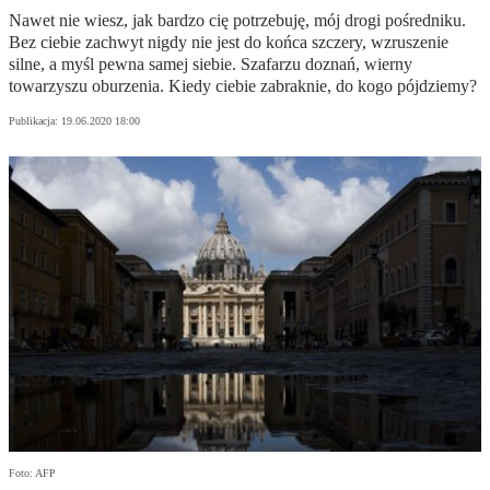
Nawet nie wiesz, jak bardzo cię potrzebuję, mój drogi pośredniku.
Bez ciebie zachwyt nigdy nie jest do końca szczery, wzruszenie
silne, a myśl pewna samej siebie. Szafarzu doznań, wierny
towarzyszu oburzenia. Kiedy ciebie zabraknie, do kogo pójdziemy?
Publikacja:
19.06.2020 18:00
Foto: AFP