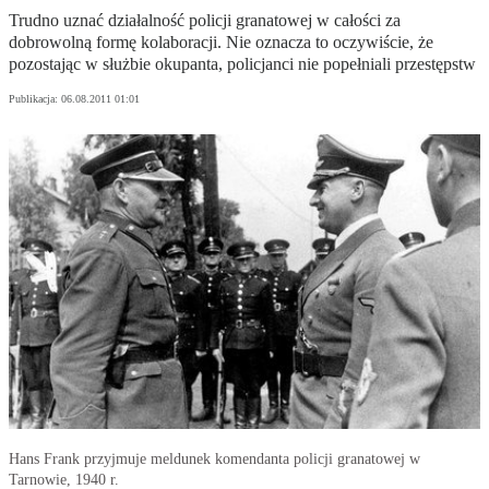
Trudno uznać działalność policji granatowej w całości za
dobrowolną formę kolaboracji. Nie oznacza to oczywiście, że
pozostając w służbie okupanta, policjanci nie popełniali przestępstw
Publikacja:
06.08.2011 01:01
Hans Frank przyjmuje meldunek komendanta policji granatowej w
Tarnowie, 1940 r.