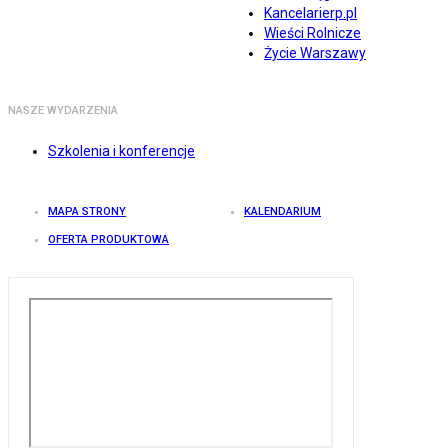
Kancelarierp.pl
Wieści Rolnicze
Życie Warszawy
NASZE WYDARZENIA
Szkolenia i konferencje
MAPA STRONY
KALENDARIUM
OFERTA PRODUKTOWA