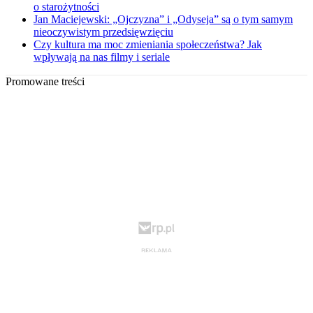
o starożytności
Jan Maciejewski: „Ojczyzna” i „Odyseja” są o tym samym
nieoczywistym przedsięwzięciu
Czy kultura ma moc zmieniania społeczeństwa? Jak
wpływają na nas filmy i seriale
Promowane treści