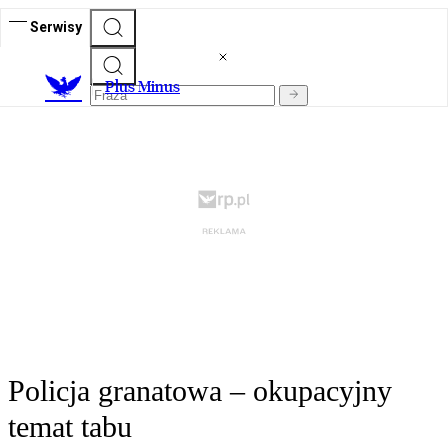
Serwisy
Plus Minus
Policja granatowa – okupacyjny
temat tabu