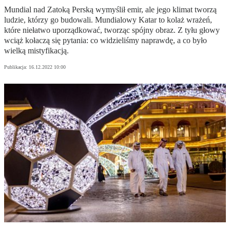
Mundial nad Zatoką Perską wymyślił emir, ale jego klimat tworzą
ludzie, którzy go budowali. Mundialowy Katar to kolaż wrażeń,
które niełatwo uporządkować, tworząc spójny obraz. Z tyłu głowy
wciąż kołaczą się pytania: co widzieliśmy naprawdę, a co było
wielką mistyfikacją.
Publikacja:
16.12.2022 10:00