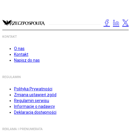
KONTAKT
O nas
Kontakt
Napisz do nas
REGULAMIN
Polityka Prywatności
Zmiana ustawień zgód
Regulamin serwisu
Informacje o nadawcy
Deklaracja dostępności
REKLAMA I PRENUMERATA