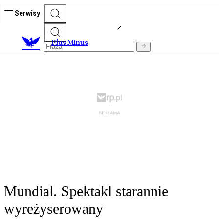
Serwisy
Plus Minus
Mundial. Spektakl starannie
wyreżyserowany