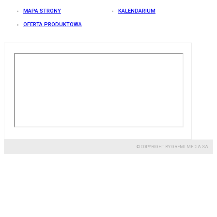
MAPA STRONY
KALENDARIUM
OFERTA PRODUKTOWA
© COPYRIGHT BY GREMI MEDIA SA