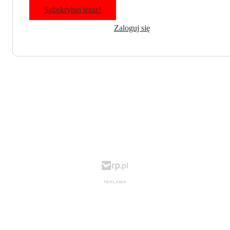
Subskrybuj teraz!
Zaloguj się