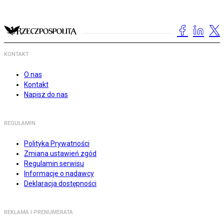
KONTAKT
O nas
Kontakt
Napisz do nas
REGULAMIN
Polityka Prywatności
Zmiana ustawień zgód
Regulamin serwisu
Informacje o nadawcy
Deklaracja dostępności
REKLAMA I PRENUMERATA