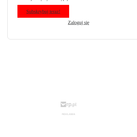
Subskrybuj teraz!
Zaloguj się