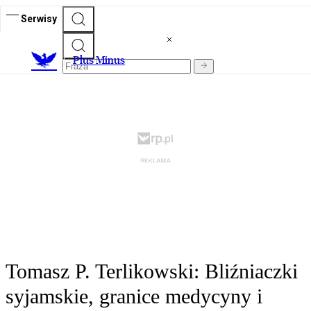
Serwisy
Plus Minus
Tomasz P. Terlikowski: Bliźniaczki
syjamskie, granice medycyny i