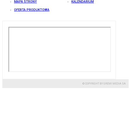
MAPA STRONY
KALENDARIUM
OFERTA PRODUKTOWA
© COPYRIGHT BY GREMI MEDIA SA