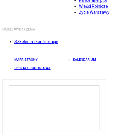
Kancelarierp.pl
Wieści Rolnicze
Życie Warszawy
NASZE WYDARZENIA
Szkolenia i konferencje
MAPA STRONY
KALENDARIUM
OFERTA PRODUKTOWA