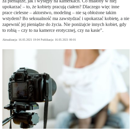
za pieniądze, jak i występy na kamerkach. Co miałoby w niej
upokarzać – to, że kobiety pracują ciałem? Dlaczego więc inne
prace cielesne – aktorstwo, modeling – nie są obłożone takim
wstydem? Bo seksualność ma zawstydzać i upokarzać kobietę, a nie
zapewnić jej pieniądze do życia. Nie poniżajcie innych kobiet, gdy
to robią – czy to na kamerce erotycznej, czy na kasie".
Aktualizacja:
16.05.2021 19:04
Publikacja:
16.05.2021 00:01