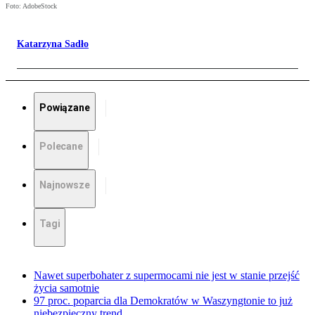
Foto: AdobeStock
Katarzyna Sadło
Powiązane
Polecane
Najnowsze
Tagi
Nawet superbohater z supermocami nie jest w stanie przejść
życia samotnie
97 proc. poparcia dla Demokratów w Waszyngtonie to już
niebezpieczny trend