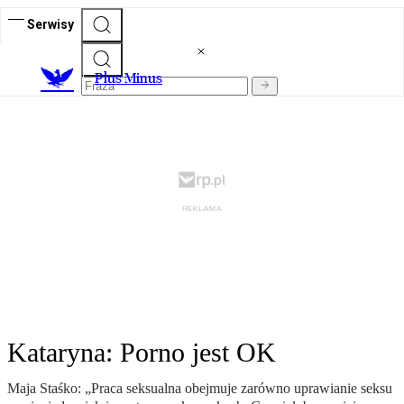
Serwisy
Plus Minus
Kataryna: Porno jest OK
Maja Staśko: „Praca seksualna obejmuje zarówno uprawianie seksu