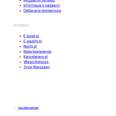
Regulamin serwisu
Informacje o nadawcy
Deklaracja dostępności
PARTNERZY
E-kiosk.pl
E-gazety.pl
Nexto.pl
Mała księgowość
Kancelarierp.pl
Wieści Rolnicze
Życie Warszawy
KALENDARIUM