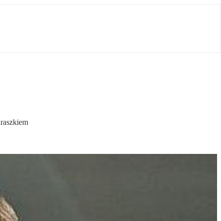
araszkiem