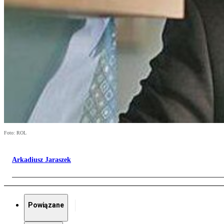
Foto: ROL
Arkadiusz Jaraszek
Powiązane