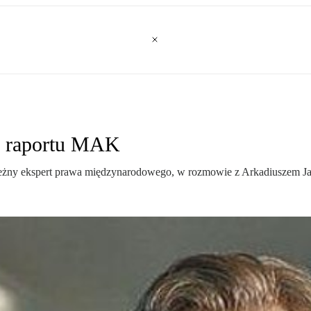
a raportu MAK
leżny ekspert prawa międzynarodowego, w rozmowie z Arkadiuszem J