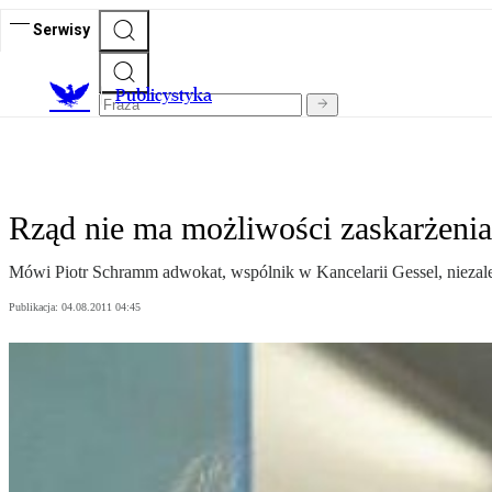
Serwisy
Publicystyka
Rząd nie ma możliwości zaskarżeni
Mówi Piotr Schramm adwokat, wspólnik w Kancelarii Gessel, nieza
Publikacja:
04.08.2011 04:45