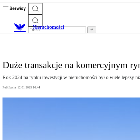
Serwisy
Nieruchomości
Duże transakcje na komercyjnym ry
Rok 2024 na rynku inwestycji w nieruchomości był o wiele lepszy ni
Publikacja:
12.01.2025 16:44