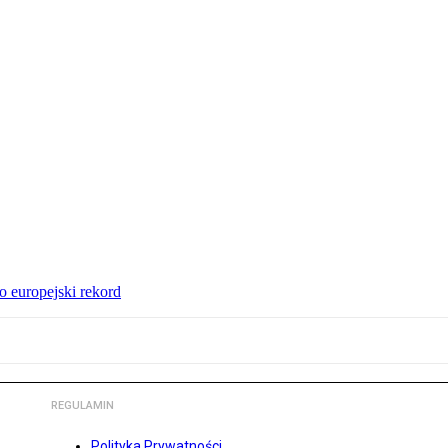
 europejski rekord
REGULAMIN
Polityka Prywatności