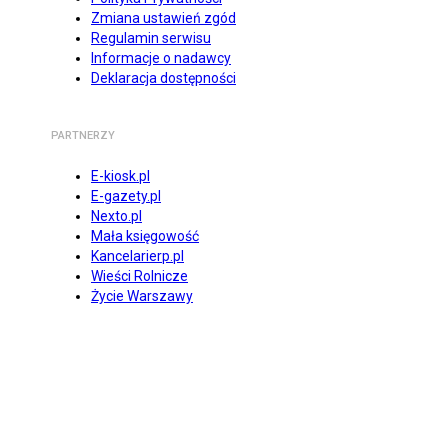
Zmiana ustawień zgód
Regulamin serwisu
Informacje o nadawcy
Deklaracja dostępności
PARTNERZY
E-kiosk.pl
E-gazety.pl
Nexto.pl
Mała księgowość
Kancelarierp.pl
Wieści Rolnicze
Życie Warszawy