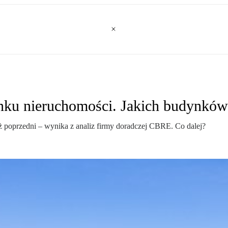
nku nieruchomości. Jakich budynków
ż poprzedni – wynika z analiz firmy doradczej CBRE. Co dalej?