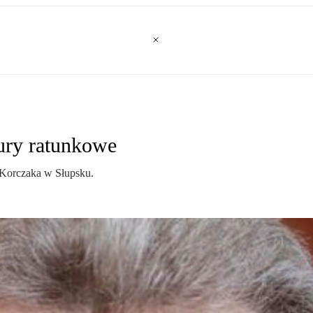
dury ratunkowe
 Korczaka w Słupsku.