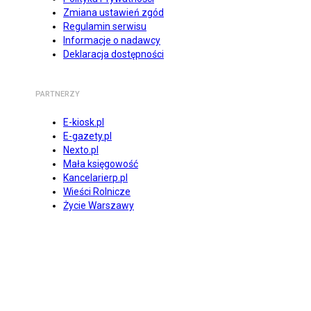
Zmiana ustawień zgód
Regulamin serwisu
Informacje o nadawcy
Deklaracja dostępności
PARTNERZY
E-kiosk.pl
E-gazety.pl
Nexto.pl
Mała księgowość
Kancelarierp.pl
Wieści Rolnicze
Życie Warszawy