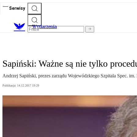
Serwisy
Wydarzenia
Sapiński: Ważne są nie tylko proce
Andrzej Sapiński, prezes zarządu Wojewódzkiego Szpitala Spec. im.
Publikacja:
14.12.2017 19:29