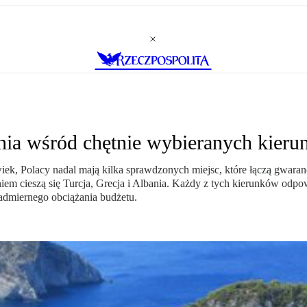
ania wśród chętnie wybieranych kier
ek, Polacy nadal mają kilka sprawdzonych miejsc, które łączą gwaran
niem cieszą się Turcja, Grecja i Albania. Każdy z tych kierunków odp
dmiernego obciążania budżetu.