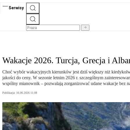
Serwisy
Wakacje 2026. Turcja, Grecja i Alb
Choć wybór wakacyjnych kierunków jest dziś większy niż kiedykolwi
jakości do ceny. W sezonie letnim 2026 r. szczególnym zainteresowa
wspólny mianownik – pozwalają zorganizować udane wakacje bez na
Publikacja:
16.06.2026 11:08