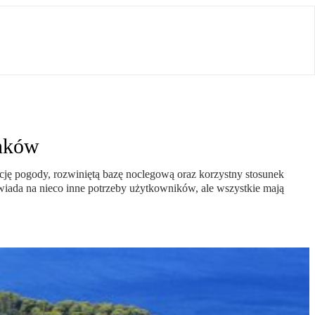
unków
cję pogody, rozwiniętą bazę noclegową oraz korzystny stosunek
owiada na nieco inne potrzeby użytkowników, ale wszystkie mają