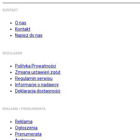
KONTAKT
O nas
Kontakt
Napisz do nas
REGULAMIN
Polityka Prywatności
Zmiana ustawień zgód
Regulamin serwisu
Informacje o nadawcy
Deklaracja dostępności
REKLAMA I PRENUMERATA
Reklama
Ogłoszenia
Prenumerata