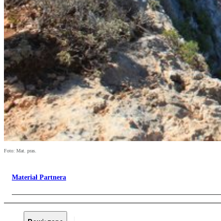
Foto: Mat. pras.
Materiał Partnera