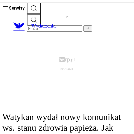
Serwisy
Wydarzenia
Watykan wydał nowy komunikat
ws. stanu zdrowia papieża. Jak