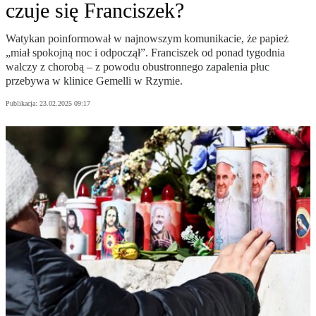
czuje się Franciszek?
Watykan poinformował w najnowszym komunikacie, że papież
„miał spokojną noc i odpoczął”. Franciszek od ponad tygodnia
walczy z chorobą – z powodu obustronnego zapalenia płuc
przebywa w klinice Gemelli w Rzymie.
Publikacja:
23.02.2025 09:17