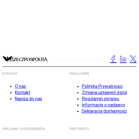
KONTAKT
REGULAMIN
O nas
Polityka Prywatności
Kontakt
Zmiana ustawień zgód
Napisz do nas
Regulamin serwisu
Informacje o nadawcy
Deklaracja dostępności
REKLAMA I PRENUMERATA
PARTNERZY