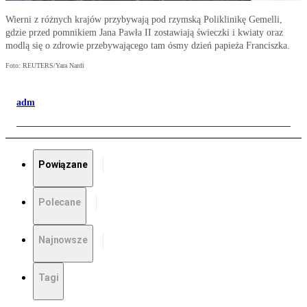
Wierni z różnych krajów przybywają pod rzymską Poliklinikę Gemelli,
gdzie przed pomnikiem Jana Pawła II zostawiają świeczki i kwiaty oraz
modlą się o zdrowie przebywającego tam ósmy dzień papieża Franciszka.
Foto: REUTERS/Yara Nardi
adm
Powiązane
Polecane
Najnowsze
Tagi