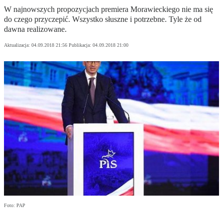
W najnowszych propozycjach premiera Morawieckiego nie ma się
do czego przyczepić. Wszystko słuszne i potrzebne. Tyle że od
dawna realizowane.
Aktualizacja:
04.09.2018 21:56
Publikacja:
04.09.2018 21:00
Foto: PAP