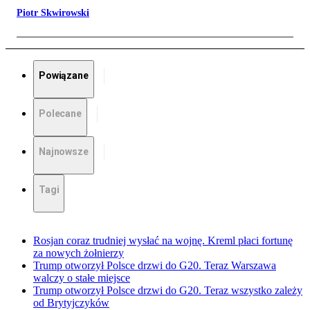
Piotr Skwirowski
Powiązane
Polecane
Najnowsze
Tagi
Rosjan coraz trudniej wysłać na wojnę. Kreml płaci fortunę
za nowych żołnierzy
Trump otworzył Polsce drzwi do G20. Teraz Warszawa
walczy o stałe miejsce
Trump otworzył Polsce drzwi do G20. Teraz wszystko zależy
od Brytyjczyków