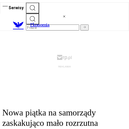
Serwisy
Ekonomia
Nowa piątka na samorządy
zaskakująco mało rozrzutna