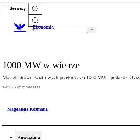
Serwisy
Ekonomia
1000 MW w wietrze
Moc elektrowni wiatrowych przekroczyła 1000 MW - podał dziś Urzą
Publikacja:
07.07.2010 14:52
Magdalena Kozmana
Powiązane