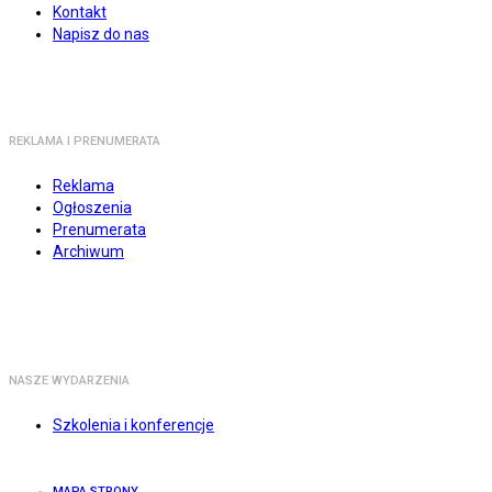
Kontakt
Napisz do nas
REKLAMA I PRENUMERATA
Reklama
Ogłoszenia
Prenumerata
Archiwum
NASZE WYDARZENIA
Szkolenia i konferencje
MAPA STRONY