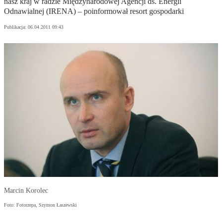
nasz kraj w radzie Międzynarodowej Agencji ds. Energii
Odnawialnej (IRENA) – poinformował resort gospodarki
Publikacja:
06.04.2011 09:43
Marcin Korolec
Foto: Fotorzepa, Szymon Łaszewski