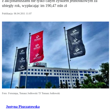
z akcjonariuszami nie tylko całym zyskiem jednostkowym za
ubiegły rok, wypłacając im 190,47 mln zł
Publikacja:
06.04.2011 11:07
Foto: Fotorzepa, Tomasz Jodłowski TJ Tomasz Jodłowski
Justyna Piszczatowska