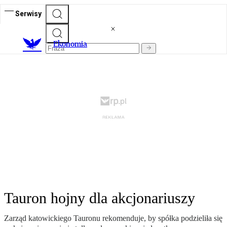
Serwisy
Ekonomia
Tauron hojny dla akcjonariuszy
Zarząd katowickiego Tauronu rekomenduje, by spółka podzieliła się