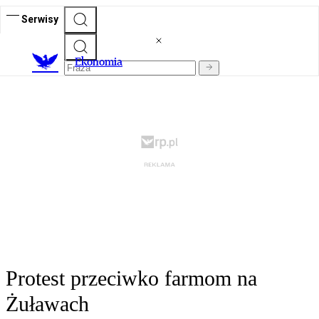
Serwisy
Ekonomia
Protest przeciwko farmom na
Żuławach