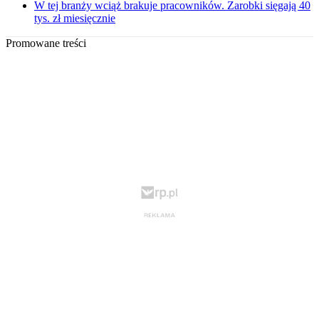
W tej branży wciąż brakuje pracowników. Zarobki sięgają 40
tys. zł miesięcznie
Promowane treści