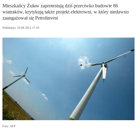
Mieszkańcy Żuław zaprotestują dziś przeciwko budowie 86
wiatraków, krytykują także projekt elektrowni, w który niedawno
zaangażował się Petrolinvest
Publikacja:
10.08.2011 17:43
Foto: AFP