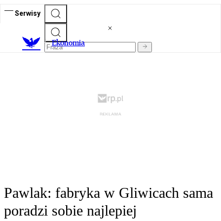
Serwisy
Ekonomia
Pawlak: fabryka w Gliwicach sama
poradzi sobie najlepiej