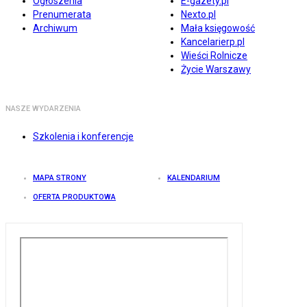
Ogłoszenia
E-gazety.pl
Prenumerata
Nexto.pl
Archiwum
Mała księgowość
Kancelarierp.pl
Wieści Rolnicze
Życie Warszawy
NASZE WYDARZENIA
Szkolenia i konferencje
MAPA STRONY
KALENDARIUM
OFERTA PRODUKTOWA