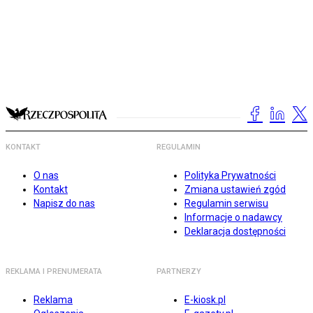
KONTAKT
REGULAMIN
O nas
Polityka Prywatności
Kontakt
Zmiana ustawień zgód
Napisz do nas
Regulamin serwisu
Informacje o nadawcy
Deklaracja dostępności
REKLAMA I PRENUMERATA
PARTNERZY
Reklama
E-kiosk.pl