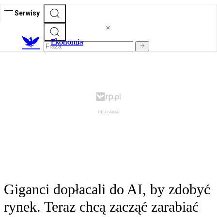
Serwisy
Ekonomia
Giganci dopłacali do AI, by zdobyć
rynek. Teraz chcą zacząć zarabiać