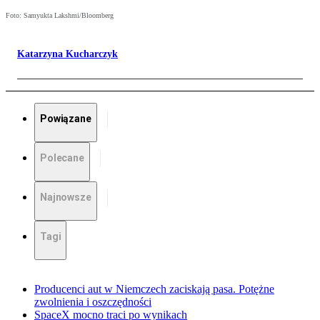
Foto: Samyukta Lakshmi/Bloomberg
Katarzyna Kucharczyk
Powiązane
Polecane
Najnowsze
Tagi
Producenci aut w Niemczech zaciskają pasa. Potężne
zwolnienia i oszczędności
SpaceX mocno traci po wynikach