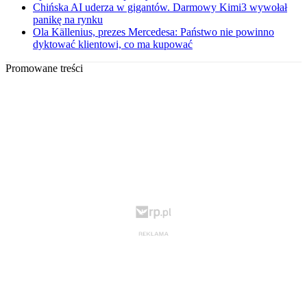
Chińska AI uderza w gigantów. Darmowy Kimi3 wywołał
panikę na rynku
Ola Källenius, prezes Mercedesa: Państwo nie powinno
dyktować klientowi, co ma kupować
Promowane treści