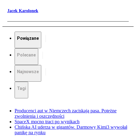
Jacek Karolonek
Powiązane
Polecane
Najnowsze
Tagi
Producenci aut w Niemczech zaciskają pasa. Potężne
zwolnienia i oszczędności
SpaceX mocno traci po wynikach
Chińska AI uderza w gigantów. Darmowy Kimi3 wywołał
panikę na rynku