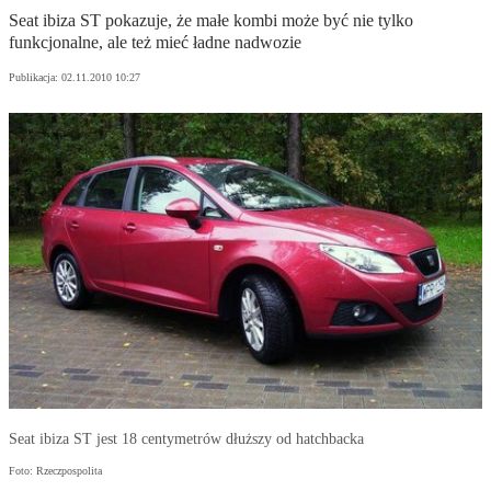
Seat ibiza ST pokazuje, że małe kombi może być nie tylko
funkcjonalne, ale też mieć ładne nadwozie
Publikacja:
02.11.2010 10:27
Seat ibiza ST jest 18 centymetrów dłuższy od hatchbacka
Foto: Rzeczpospolita