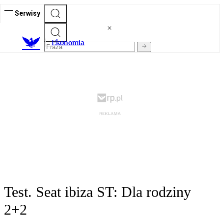
Serwisy
Ekonomia
Test. Seat ibiza ST: Dla rodziny
2+2