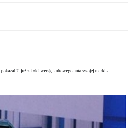
azał 7. już z kolei wersję kultowego auta swojej marki -