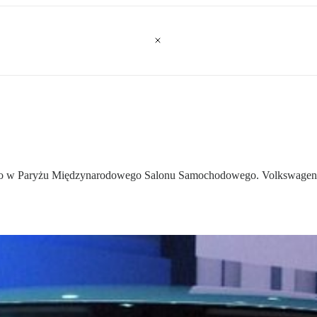
ego w Paryżu Międzynarodowego Salonu Samochodowego. Volkswagen pok