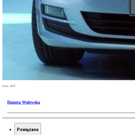
Foto: AFP
Danuta Walewska
Powiązane