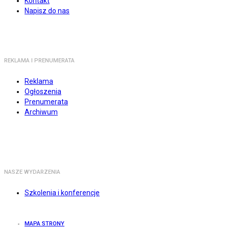
Kontakt
Napisz do nas
REKLAMA I PRENUMERATA
Reklama
Ogłoszenia
Prenumerata
Archiwum
NASZE WYDARZENIA
Szkolenia i konferencje
MAPA STRONY