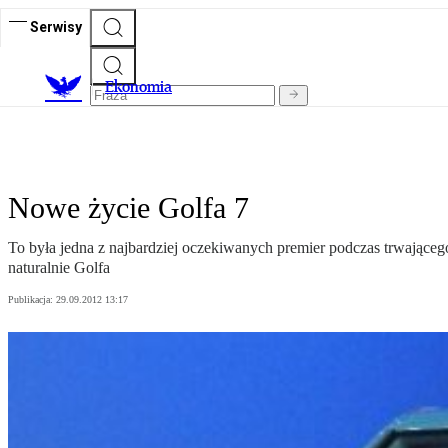
Serwisy
Ekonomia
Nowe życie Golfa 7
To była jedna z najbardziej oczekiwanych premier podczas trwając
naturalnie Golfa
Publikacja:
29.09.2012 13:17