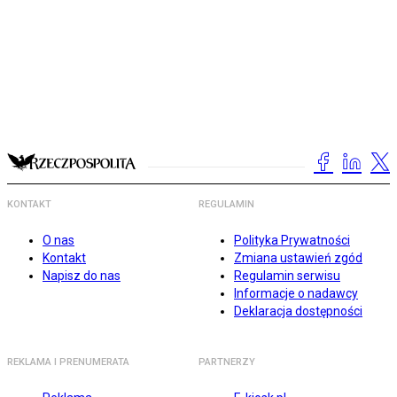
KONTAKT
REGULAMIN
O nas
Polityka Prywatności
Kontakt
Zmiana ustawień zgód
Napisz do nas
Regulamin serwisu
Informacje o nadawcy
Deklaracja dostępności
REKLAMA I PRENUMERATA
PARTNERZY