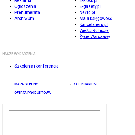
Reklama
E-kiosk.pl
Ogłoszenia
E-gazety.pl
Prenumerata
Nexto.pl
Archiwum
Mała księgowość
Kancelarierp.pl
Wieści Rolnicze
Życie Warszawy
NASZE WYDARZENIA
Szkolenia i konferencje
MAPA STRONY
KALENDARIUM
OFERTA PRODUKTOWA