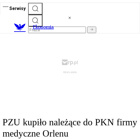
Serwisy
Ekonomia
PZU kupiło należące do PKN firmy
medyczne Orlenu