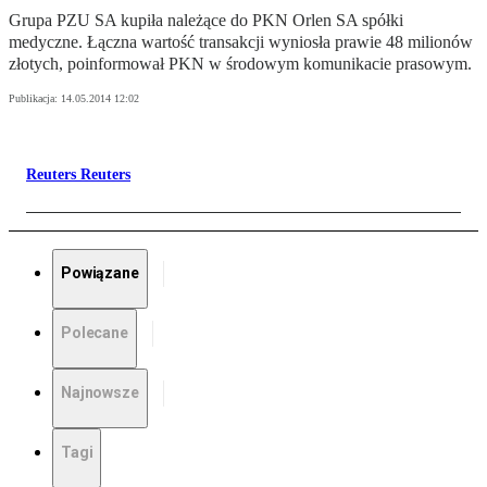
Grupa PZU SA kupiła należące do PKN Orlen SA spółki
medyczne. Łączna wartość transakcji wyniosła prawie 48 milionów
złotych, poinformował PKN w środowym komunikacie prasowym.
Publikacja:
14.05.2014 12:02
Reuters Reuters
Powiązane
Polecane
Najnowsze
Tagi