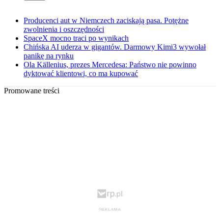
Producenci aut w Niemczech zaciskają pasa. Potężne
zwolnienia i oszczędności
SpaceX mocno traci po wynikach
Chińska AI uderza w gigantów. Darmowy Kimi3 wywołał
panikę na rynku
Ola Källenius, prezes Mercedesa: Państwo nie powinno
dyktować klientowi, co ma kupować
Promowane treści