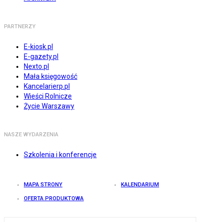
PARTNERZY
E-kiosk.pl
E-gazety.pl
Nexto.pl
Mała księgowość
Kancelarierp.pl
Wieści Rolnicze
Życie Warszawy
NASZE WYDARZENIA
Szkolenia i konferencje
MAPA STRONY
KALENDARIUM
OFERTA PRODUKTOWA