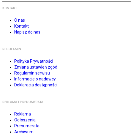
KONTAKT
O nas
Kontakt
Napisz do nas
REGULAMIN
Polityka Prywatności
Zmiana ustawień zgód
Regulamin serwisu
Informacje o nadawcy
Deklaracja dostępności
REKLAMA I PRENUMERATA
Reklama
Ogłoszenia
Prenumerata
Archiwum