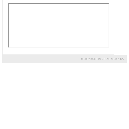
© COPYRIGHT BY GREMI MEDIA SA