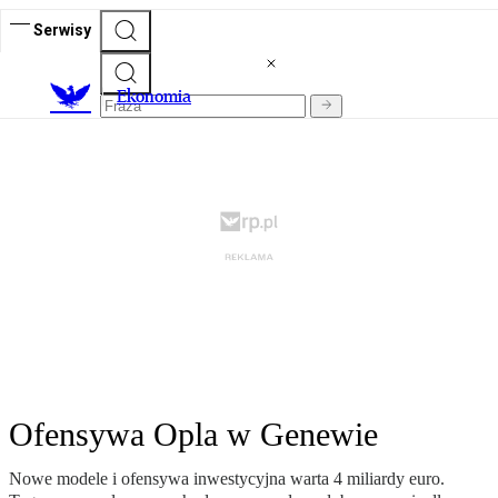
Serwisy
Ekonomia
Ofensywa Opla w Genewie
Nowe modele i ofensywa inwestycyjna warta 4 miliardy euro.