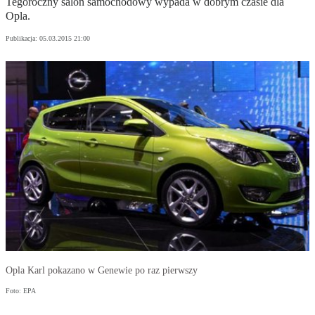
Tegoroczny salon samochodowy wypada w dobrym czasie dla
Opla.
Publikacja:
05.03.2015 21:00
Opla Karl pokazano w Genewie po raz pierwszy
Foto: EPA