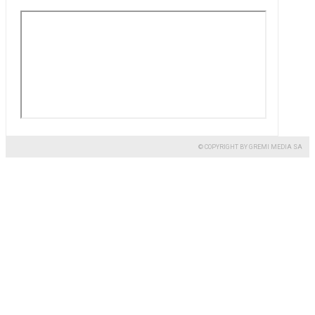
© COPYRIGHT BY GREMI MEDIA SA