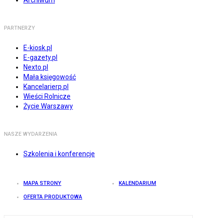
Archiwum
PARTNERZY
E-kiosk.pl
E-gazety.pl
Nexto.pl
Mała księgowość
Kancelarierp.pl
Wieści Rolnicze
Życie Warszawy
NASZE WYDARZENIA
Szkolenia i konferencje
MAPA STRONY
KALENDARIUM
OFERTA PRODUKTOWA