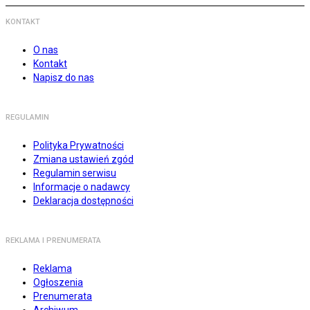
KONTAKT
O nas
Kontakt
Napisz do nas
REGULAMIN
Polityka Prywatności
Zmiana ustawień zgód
Regulamin serwisu
Informacje o nadawcy
Deklaracja dostępności
REKLAMA I PRENUMERATA
Reklama
Ogłoszenia
Prenumerata