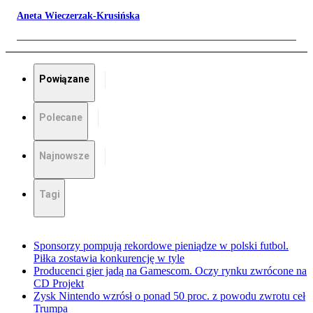
Aneta Wieczerzak-Krusińska
Powiązane
Polecane
Najnowsze
Tagi
Sponsorzy pompują rekordowe pieniądze w polski futbol.
Piłka zostawia konkurencję w tyle
Producenci gier jadą na Gamescom. Oczy rynku zwrócone na
CD Projekt
Zysk Nintendo wzrósł o ponad 50 proc. z powodu zwrotu ceł
Trumpa