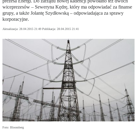
prezesa Energi. Do zarządu nowej kadencji powołano też dwóch
wiceprezesów – Seweryna Kędrę, który ma odpowiadać za finanse
grupy, a także Jolantę Szydłowską – odpowiadająca za sprawy
korporacyjne.
Aktualizacja:
28.04.2015 21:49
Publikacja:
28.04.2015 21:41
Foto: Bloomberg