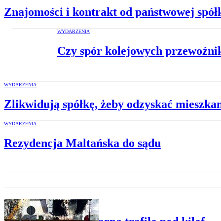
Znajomości i kontrakt od państwowej spół
WYDARZENIA
Czy spór kolejowych przewoźni
WYDARZENIA
Zlikwidują spółkę, żeby odzyskać mieszka
WYDARZENIA
Rezydencja Maltańska do sądu
WYDARZENIA