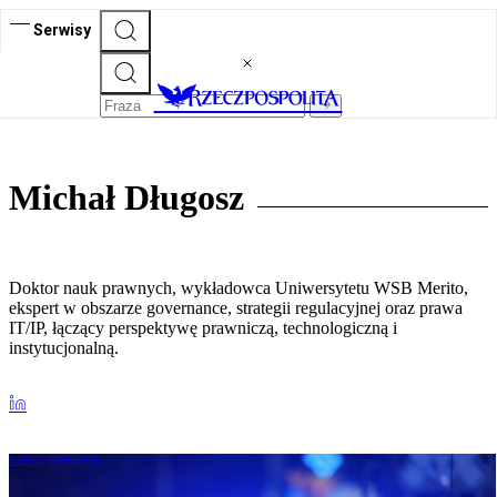
Serwisy
Michał Długosz
Doktor nauk prawnych, wykładowca Uniwersytetu WSB Merito,
ekspert w obszarze governance, strategii regulacyjnej oraz prawa
IT/IP, łączący perspektywę prawniczą, technologiczną i
instytucjonalną.
RZECZ O PRAWIE